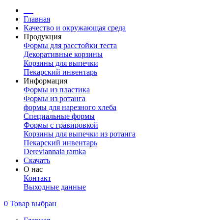
Главная
Качество и окружающая среда
Продукция
Формы для расстойки теста
Декоративные корзины
Корзины для выпечки
Пекарский инвентарь
Информация
Формы из пластика
Формы из ротанга
формы для нарезного хлеба
Специальные формы
Формы с гравировкой
Корзины для выпечки из ротанга
Пекарский инвентарь
Dereviannaia ramka
Скачать
О нас
Контакт
Выходные данные
0 Товар выбран