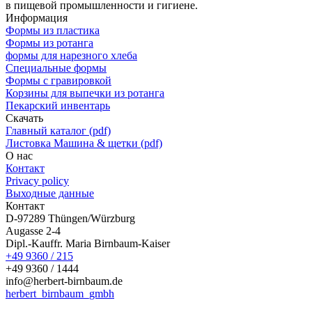
в пищевой промышленности и гигиене.
Информация
Формы из пластика
Формы из ротанга
формы для нарезного хлеба
Специальные формы
Формы с гравировкой
Корзины для выпечки из ротанга
Пекарский инвентарь
Скачать
Главный каталог (pdf)
Листовка Машина & щетки (pdf)
О нас
Контакт
Privacy policy
Выходные данные
Контакт
D-97289 Thüngen/Würzburg
Augasse 2-4
Dipl.-Kauffr. Maria Birnbaum-Kaiser
+49 9360 / 215
+49 9360 / 1444
info@herbert-birnbaum.de
herbert_birnbaum_gmbh