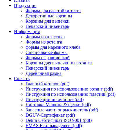
Главная
Продукция
Формы для расстойки теста
Декоративные корзины
Корзины для выпечки
Пекарский инвентарь
Информация
Формы из пластика
Формы из ротанга
формы для нарезного хлеба
Специальные формы
Формы с гравировкой
Корзины для выпечки из ротанга
Пекарский инвентарь
Деревянная рамка
Скачать
Главный каталог (pdf)
Инструкция по использованию ротанг (pdf)
Инструкция по использованию пластик (pdf)
Инструкции по очистке (pdf)
Листовка Машина & щетки (pdf)
Запасные части oпрыскиватель (pdf)
DGUV-Cертификат (pdf)
Dekra-Cертификат ISO 9001 (pdf)
EMAS Eco-management (pdf)