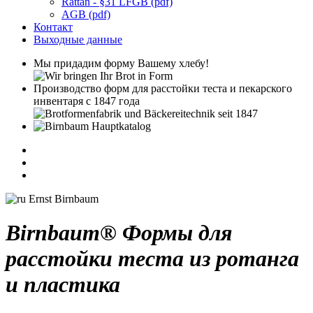
Rattan - §31 LFGB (pdf)
AGB (pdf)
Контакт
Выходные данные
Мы придадим форму Вашему хлебу!
Производство форм для расстойки теста и пекарского
инвентаря с 1847 года
Birnbaum® Формы для
расстойки теста из ротанга
и пластика