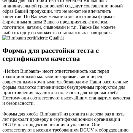
Формы для расстойки теста от «Herbert Birnbaum» с
индивидуальной гравировкой создадут совершенно новый
образ Вашей продукции, что не может не впечатлить
клиентов. По Вашему желанию мы изготовим формы с
фирменным знаком Вашего предприятия, с именем,
логотипом, датами, символами и т.п. Также Вы можете
выбрать одну из множества стандартных гравировок.
Формы для расстойки теста с
сертификатом качества
«Herbert Birnbaum» несет ответственность как перед
традиционными малыми пекарнями, так и перед
современными крупными хлебозаводами: Наши расстоечные
формы являются гигиенически безупречным продуктом для
приготовления вкусного и полезного для здоровья хлеба.
Поэтому они соответствуют высочайшим стандартам качества
и безопасности.
Формы для хлеба Birnbaum® из ротанга и дерева раз в пять
лет проходят проверку в сертификационной организации
DGUV для продуктов питания и упаковки. Они
соответствуют высоким требованиям DGUV к оборудованию