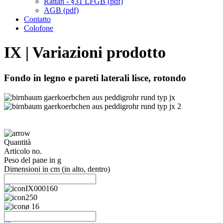
Rattan - §31 LFGB (pdf)
AGB (pdf)
Contatto
Colofone
IX | Variazioni prodotto
Fondo in legno e pareti laterali lisce, rotondo
Quantità
Articolo no.
Peso del pane in g
Dimensioni in cm (in alto, dentro)
IX000160
250
ø 16