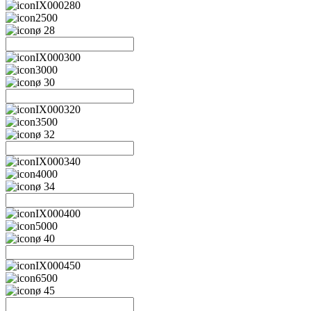
IX000280
2500
ø 28
IX000300
3000
ø 30
IX000320
3500
ø 32
IX000340
4000
ø 34
IX000400
5000
ø 40
IX000450
6500
ø 45