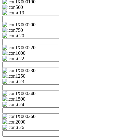
IX000190
500
ø 19
IX000200
750
ø 20
IX000220
1000
ø 22
IX000230
1250
ø 23
IX000240
1500
ø 24
IX000260
2000
ø 26