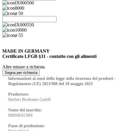
IX000500
8000
ø 50
IX000550
10000
ø 55
MADE IN GERMANY
Certificato LFGB §31 - contatto con gli alimenti
Altre misure a richiesta
Informazioni ai sensi della legge sulla sicurezza dei prodotti -
Regolamento (UE) 2023/988 del 10 maggio 2023
Produttore:
Herbert Birnbaum GmbH
Nome del marchio:
BIRNBAUM®
Paese di produzione: