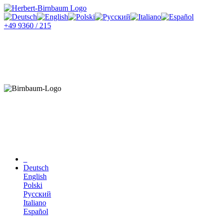
+49 9360 / 215
Deutsch
English
Polski
Русский
Italiano
Español