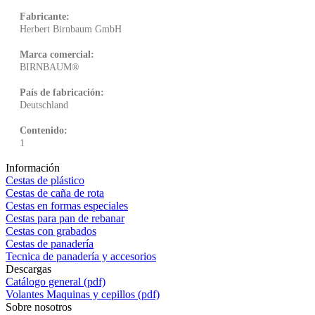
Fabricante:
Herbert Birnbaum GmbH
Marca comercial:
BIRNBAUM®
País de fabricación:
Deutschland
Contenido:
1
Información
Cestas de plástico
Cestas de caña de rota
Cestas en formas especiales
Cestas para pan de rebanar
Cestas con grabados
Cestas de panadería
Tecnica de panadería y accesorios
Descargas
Catálogo general (pdf)
Volantes Maquinas y cepillos (pdf)
Sobre nosotros