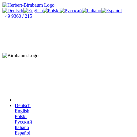
+49 9360 / 215
Deutsch
English
Polski
Русский
Italiano
Español