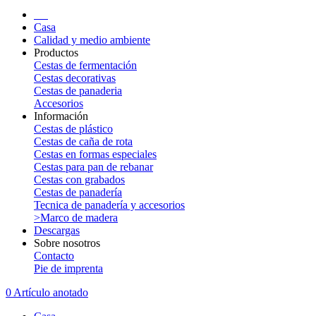
Casa
Calidad y medio ambiente
Productos
Cestas de fermentación
Cestas decorativas
Cestas de panaderia
Accesorios
Información
Cestas de plástico
Cestas de caña de rota
Cestas en formas especiales
Cestas para pan de rebanar
Cestas con grabados
Cestas de panadería
Tecnica de panadería y accesorios
>Marco de madera
Descargas
Sobre nosotros
Contacto
Pie de imprenta
0 Artículo anotado