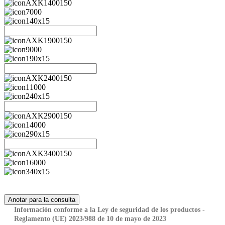
AXK1400150
7000
140x15
AXK1900150
9000
190x15
AXK2400150
11000
240x15
AXK2900150
14000
290x15
AXK3400150
16000
340x15
Información conforme a la Ley de seguridad de los productos -
Reglamento (UE) 2023/988 de 10 de mayo de 2023