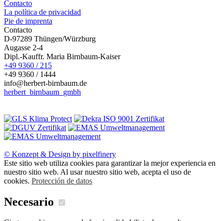
Contacto
La política de privacidad
Pie de imprenta
Contacto
D-97289 Thüngen/Würzburg
Augasse 2-4
Dipl.-Kauffr. Maria Birnbaum-Kaiser
+49 9360 / 215
+49 9360 / 1444
info@herbert-birnbaum.de
herbert_birnbaum_gmbh
© Konzept & Design by pixelfinery
Este sitio web utiliza cookies para garantizar la mejor experiencia en
nuestro sitio web. Al usar nuestro sitio web, acepta el uso de
cookies.
Protección de datos
Necesario