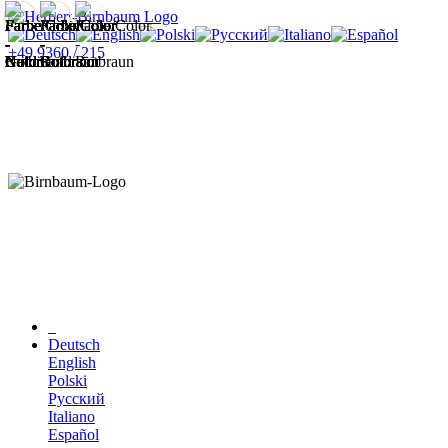
+49 9360 / 215
Deutsch
English
Polski
Русский
Italiano
Español