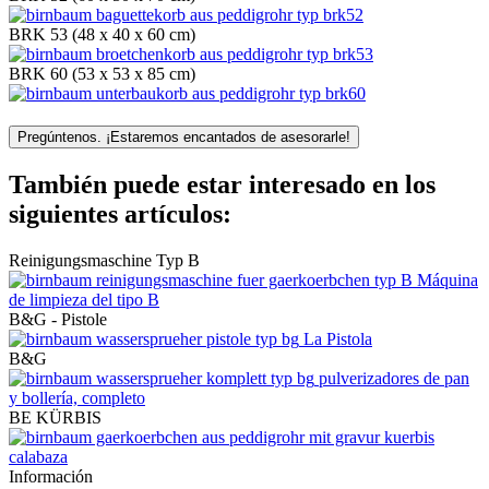
BRK 53 (48 x 40 x 60 cm)
BRK 60 (53 x 53 x 85 cm)
Pregúntenos. ¡Estaremos encantados de asesorarle!
También puede estar interesado en los
siguientes artículos:
Reinigungsmaschine Typ B
Máquina
de limpieza del tipo B
B&G - Pistole
La Pistola
B&G
pulverizadores de pan
y bollería, completo
BE KÜRBIS
calabaza
Información