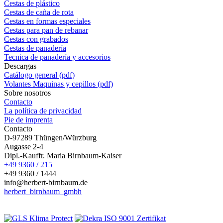
Cestas de plástico
Cestas de caña de rota
Cestas en formas especiales
Cestas para pan de rebanar
Cestas con grabados
Cestas de panadería
Tecnica de panadería y accesorios
Descargas
Catálogo general (pdf)
Volantes Maquinas y cepillos (pdf)
Sobre nosotros
Contacto
La política de privacidad
Pie de imprenta
Contacto
D-97289 Thüngen/Würzburg
Augasse 2-4
Dipl.-Kauffr. Maria Birnbaum-Kaiser
+49 9360 / 215
+49 9360 / 1444
info@herbert-birnbaum.de
herbert_birnbaum_gmbh