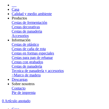
Casa
Calidad y medio ambiente
Productos
Cestas de fermentación
Cestas decorativas
Cestas de panaderia
Accesorios
Información
Cestas de plástico
Cestas de caña de rota
Cestas en formas especiales
Cestas para pan de rebanar
Cestas con grabados
Cestas de panadería
Tecnica de panadería y accesorios
>Marco de madera
Descargas
Sobre nosotros
Contacto
Pie de imprenta
0 Artículo anotado