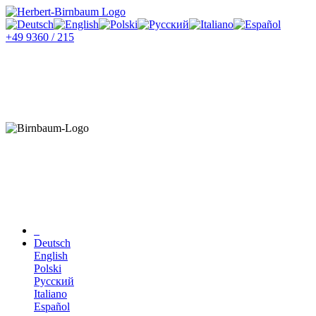
+49 9360 / 215
Deutsch
English
Polski
Русский
Italiano
Español