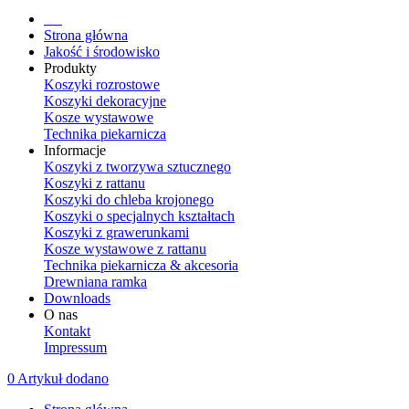
Strona główna
Jakość i środowisko
Produkty
Koszyki rozrostowe
Koszyki dekoracyjne
Kosze wystawowe
Technika piekarnicza
Informacje
Koszyki z tworzywa sztucznego
Koszyki z rattanu
Koszyki do chleba krojonego
Koszyki o specjalnych kształtach
Koszyki z grawerunkami
Kosze wystawowe z rattanu
Technika piekarnicza & akcesoria
Drewniana ramka
Downloads
O nas
Kontakt
Impressum
0 Artykuł dodano