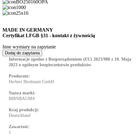
BO250160OPA
1000
25x16
MADE IN GERMANY
Certyfikat LFGB §31 - kontakt z żywnością
Inne wymiary na zapytanie
Informacje zgodne z Rozporządzeniem (EU) 2023/988 z 10. Maja
2023 o ogólnym bezpieczeństwie produktów
Producent:
Herbert Birnbaum GmbH
Nazwa marki:
BIRNBAUM®
Kraj produkcji:
Deutschland
Zawartość:
1